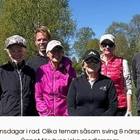
nsdagar i rad. Olika teman såsom sving & närs