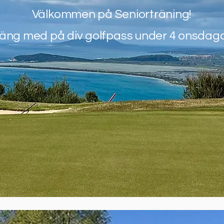
Välkommen på Seniorträning!
äng med på div golfpass under 4 onsdaga