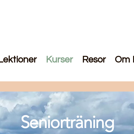
Lektioner
Kurser
Resor
Om 
Seniorträning