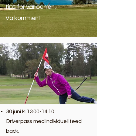
tips för var och en.
Välkommen!
30 juni kl
13.00-14.10
Driverpass med individuell feed
back.