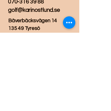
070-316 39 88
golf@karinostlund.se
Bäverbäcksvägen 14
135 49 Tyresö
Prenumerera på mitt 
nyhetsbrev! • Don’t 
miss out!
Email
*
Join
Jag vill inte missa något!