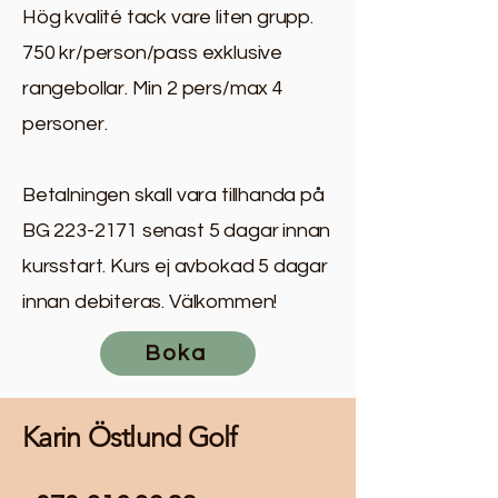
Hög kvalité tack vare liten grupp.
750 kr/person/pass exklusive
rangebollar. Min 2 pers/max 4
personer.
Betalningen skall vara tillhanda på
BG
223-2171
senast 5 dagar innan
kursstart. Kurs ej avbokad 5 dagar
innan debiteras. Välkommen!
Boka
Karin Östlund Golf